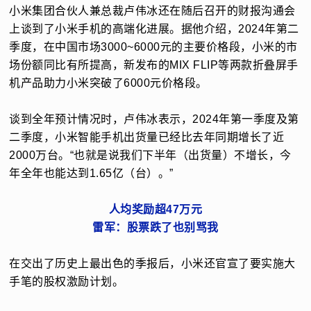
小米集团合伙人兼总裁卢伟冰还在随后召开的财报沟通会
上谈到了小米手机的高端化进展。据他介绍，2024年第二
季度，在中国市场3000~6000元的主要价格段，小米的市
场份额同比有所提高，新发布的MIX FLIP等两款折叠屏手
机产品助力小米突破了6000元价格段。
谈到全年预计情况时，卢伟冰表示，2024年第一季度及第
二季度，小米智能手机出货量已经比去年同期增长了近
2000万台。“也就是说我们下半年（出货量）不增长，今
年全年也能达到1.65亿（台）。”
人均奖励超47万元
雷军：股票跌了也别骂我
在交出了历史上最出色的季报后，小米还官宣了要实施大
手笔的股权激励计划。