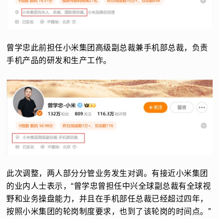
曾学忠此前担任小米集团高级副总裁兼手机部总裁，负责
手机产品的研发和生产工作。
此次调整，两人部分分管业务发生对调。有接近小米集团
的业内人士表示，“曾学忠曾担任中兴全球副总裁有全球视
野和业务操盘能力，并且在手机部任总裁已经超过四年，
按照小米集团的轮岗制度要求，也到了该轮岗的时间点。”