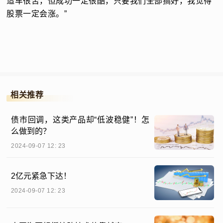
造车很苦，但成功一定很酷，只要我们全部搞好，我觉得
股票一定会涨。”
相关推荐
债市回调，这类产品却“低波稳健”！怎
么做到的？
2024-09-07 12: 23
2亿元紧急下达！
2024-09-07 12: 23