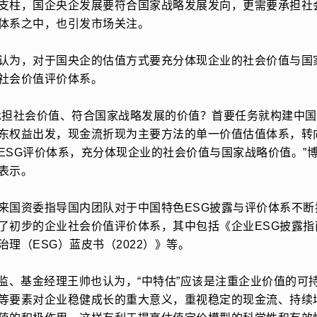
支柱，国企央企发展要符合国家战略发展发向，更需要承担社
体系之中，也引发市场关注。
认为，对于国央企的估值方式要充分体现企业的社会价值与国
社会价值评价体系。
承担社会价值、符合国家战略发展的价值？首要任务就构建中
东权益出发，现金流折现为主要方法的单一价值估值体系，转
ESG评价体系，充分体现企业的社会价值与国家战略价值。”
表示。
来国资委指导国内团队对于中国特色ESG披露与评价体系不断
了初步的企业社会价值评价体系，其中包括《企业ESG披露指
理（ESG）蓝皮书（2022）》等。
总监、基金经理王帅也认为，“中特估”应该是注重企业价值的可
等要素对企业稳健成长的重大意义，重视稳定的现金流、持续