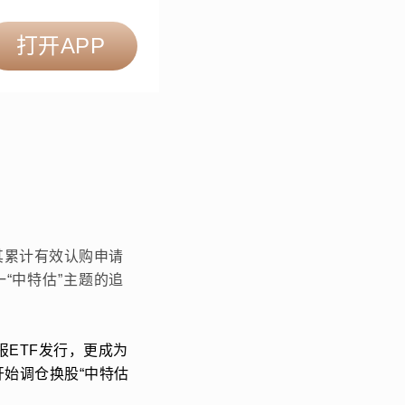
打开APP
其累计有效认购申请
“中特估”主题的追
报ETF发行，更成为
开始调仓换股“中特估