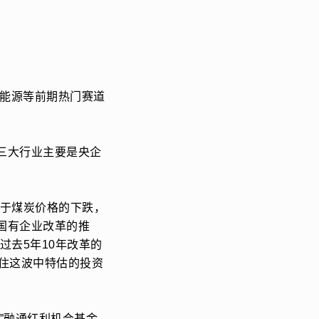
新能源等前期热门赛道
三大行业主要是央企
益于煤炭价格的下跌，
国有企业改革的推
过去5年10年改革的
住这波中特估的投资
”融通红利机会基金