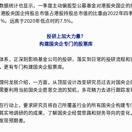
数据统计也显示，一季度主动偏股型公募基金对港股央国企的
，港股央国企持股总市值占港股持股总市值的比重由2022年四季
.9%，远高于2020年低点时的7.5%。
投研上加大力量？
构建国央企专门的股票库
体系，正深刻影响基金公司的投研，落实到日常的投研流程和
，更有专门构建国央企股票库。
理何龙就介绍，一方面，从顶层设计改变研究员过去对国央企
需要利用当前国央企愿意交流的契机，多花精力去进行跟踪发
在行动上，要求研究员将自己所覆盖行业的所有国央企构建专
其实地调研的的成果，了解国央企经营思路和财务导向的变化
发现预期差。