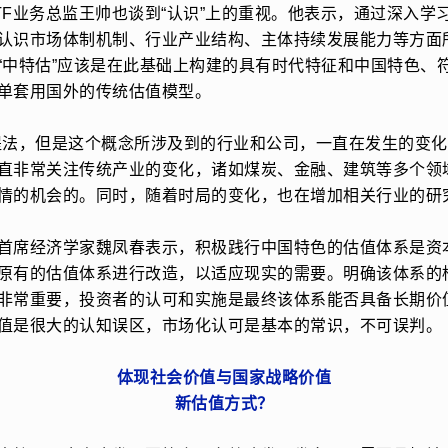
TF业务总监王帅也谈到“认识”上的重视。他表示，通过深入学习
认识市场体制机制、行业产业结构、主体持续发展能力等方面
“中特估”应该是在此基础上构建的具有时代特征和中国特色、
单套用国外的传统估值模型。
提法，但是这个概念所涉及到的行业和公司，一直在发生的变化
直非常关注传统产业的变化，诸如煤炭、金融、建筑等多个领
情的机会的。同时，随着时局的变化，也在增加相关行业的研
首席经济学家魏凤春表示，积极践行中国特色的估值体系是资
原有的估值体系进行改造，以适应现实的需要。明确该体系的
非常重要，投资者的认可和实施是最终该体系能否具备长期价
值是很大的认知误区，市场化认可是基本的常识，不可误判。
体现社会价值与国家战略价值
新估值方式？