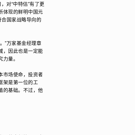
，对“中特估”有了更
所体现的鲜明中国元
符合国家战略导向的
。”万家基金经理章
域，因此也是一定能
究力量。
本市场使命，投资者
框架是第一位的工
值的基础。不过，他