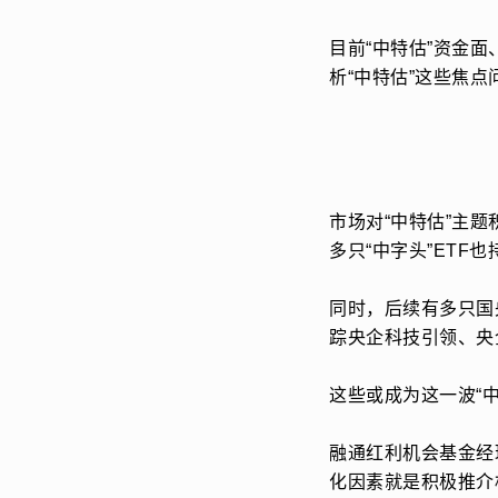
目前“中特估”资金
析“中特估”这些焦点
市场对“中特估”主
多只“中字头”ETF也
同时，后续有多只国
踪央企科技引领、央
这些或成为这一波“
融通红利机会基金经
化因素就是积极推介