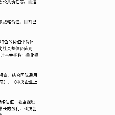
会公共责任等。而这
家战略价值，目前已
国特色的价值评价体
向社会整体价值观
博时基金指数与量化投
探索，结合国际通用
南》、《中央企业上
持续估值，要重视股
增长的盈利、科技创