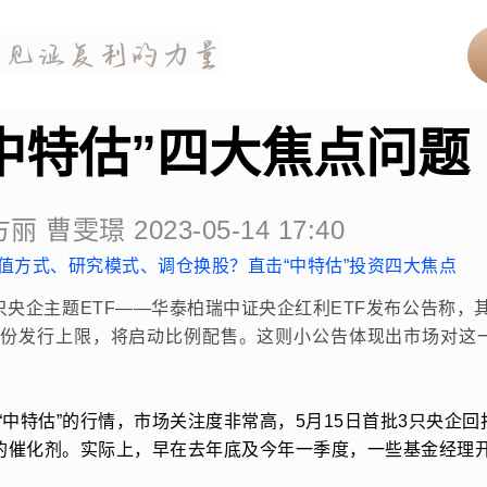
中特估”四大焦点问题
丽 曹雯璟 2023-05-14 17:40
值方式、研究模式、调仓换股？直击“中特估”投资四大焦点
首只央企主题ETF——华泰柏瑞中证央企红利ETF发布公告称，
亿份发行上限，将启动比例配售。这则小公告体现出市场对这一
中特估”的行情，市场关注度非常高，5月15日首批3只央企回
情的催化剂。实际上，早在去年底及今年一季度，一些基金经理