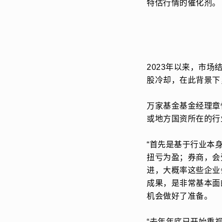
特估行情的催化剂。
2023年以来，市
股冷却，在此背景下
万家基金基金经理章
或地方国资所在的行
“首先是基于行业本
扭亏为盈；券商，会
进，大概率这些企业
成果，是非常基本面
机会做好了准备。
“去年年底已开始重