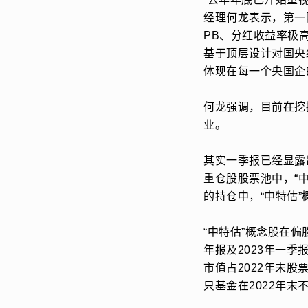
经理何龙表示，第一
PB、分红收益率极
基于顶层设计对国央
体现在每一个央国企
何龙强调，目前在挖
业。
其实一季报已经显露
重仓股股票池中，“中
的持仓中，“中特估”
“中特估”概念股在
年报及2023年一
市值占2022年末股
只基金在2022年末