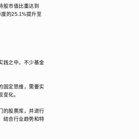
持股市值比重达到
度的25.1%提升至
实践之中，不少基金
的固定思维，需要实
现变化。
门的股票库，并进行
，结合行业趋势和特