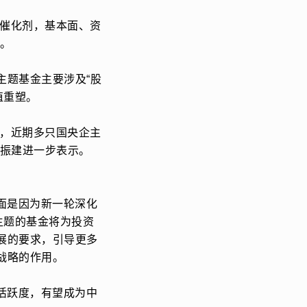
的催化剂，基本面、资
。
主题基金主要涉及“股
值重塑。
淡，近期多只国央企主
杨振建进一步表示。
面是因为新一轮深化
主题的基金将为投资
展的要求，引导更多
战略的作用。
活跃度，有望成为中