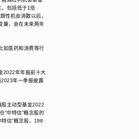
主，包括低于1倍
主题性机会消散以后，
变量，会在未来两年
比如医药和消费等行
2022年年报前十大
2023年一季报披露
股主动型基金2022
仓“中特估”概念股的
特估”概念股，198